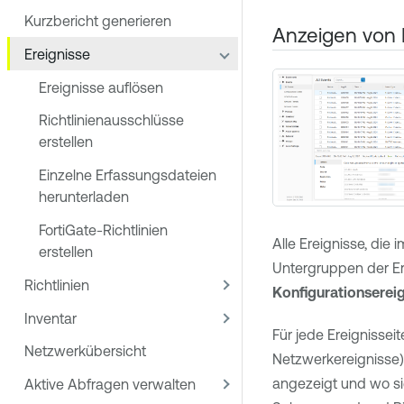
Kurzbericht generieren
Anzeigen von 
Ereignisse
Ereignisse auflösen
Richtlinienausschlüsse
erstellen
Einzelne Erfassungsdateien
herunterladen
FortiGate-Richtlinien
Alle Ereignisse, die
erstellen
Untergruppen der Ere
Richtlinien
Konfigurationserei
Inventar
Für jede Ereignisse
Netzwerkübersicht
Netzwerkereignisse)
angezeigt und wo sie
Aktive Abfragen verwalten