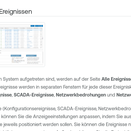
Ereignissen
 im System aufgetreten sind, werden auf der Seite
Alle Ereigniss
ignisse werden in separaten Fenstern für jede dieser Ereignis
gnisse
,
SCADA-Ereignisse
,
Netzwerkbedrohungen
und
Netzwe
ite (Konfigurationsereignisse, SCADA-Ereignisse, Netzwerkbed
 können Sie die Anzeigeeinstellungen anpassen, indem Sie au
 jeweils positioniert werden sollen. Sie können die Ereignisse n