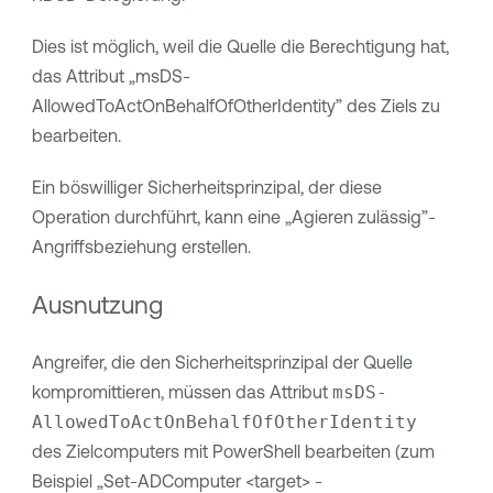
Dies ist möglich, weil die Quelle die Berechtigung hat,
das Attribut „msDS-
AllowedToActOnBehalfOfOtherIdentity” des Ziels zu
bearbeiten.
Ein böswilliger Sicherheitsprinzipal, der diese
Operation durchführt, kann eine „Agieren zulässig”-
Angriffsbeziehung erstellen.
Ausnutzung
Angreifer, die den Sicherheitsprinzipal der Quelle
kompromittieren, müssen das Attribut
msDS-
AllowedToActOnBehalfOfOtherIdentity
des Zielcomputers mit PowerShell bearbeiten (zum
Beispiel „Set-ADComputer <target> -