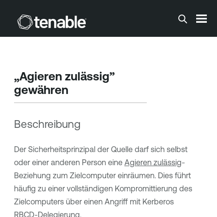
Zum Hauptinhalt springen
„Agieren zulässig”
gewähren
Beschreibung
Der Sicherheitsprinzipal der Quelle darf sich selbst
oder einer anderen Person eine
Agieren zulässig
-
Beziehung zum Zielcomputer einräumen. Dies führt
häufig zu einer vollständigen Kompromittierung des
Zielcomputers über einen Angriff mit Kerberos
RBCD-Delegierung.