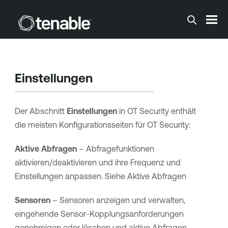
Zum Hauptinhalt springen
Einstellungen
Der Abschnitt
Einstellungen
in
OT Security
enthält
die meisten Konfigurationsseiten für
OT Security
:
Aktive Abfragen
– Abfragefunktionen
aktivieren/deaktivieren und ihre Frequenz und
Einstellungen anpassen. Siehe Aktive Abfragen
Sensoren
– Sensoren anzeigen und verwalten,
eingehende Sensor-Kopplungsanforderungen
genehmigen oder löschen und aktive Abfragen