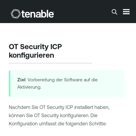
Zum Hauptinhalt springen
OT Security
ICP
konfigurieren
Ziel
: Vorbereitung der Software auf die
Aktivierung.
Nachdem Sie
OT Security
ICP installiert haben,
können Sie
OT Security
konfigurieren. Die
Konfiguration umfasst die folgenden Schritte: