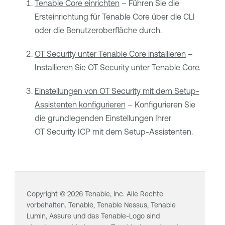
Tenable Core einrichten
– Führen Sie die
Ersteinrichtung für
Tenable Core
über die CLI
oder die Benutzeroberfläche durch.
OT Security unter Tenable Core installieren
–
Installieren Sie
OT Security
unter
Tenable Core
.
Einstellungen von OT Security mit dem Setup-
Assistenten konfigurieren
– Konfigurieren Sie
die grundlegenden Einstellungen Ihrer
OT Security
ICP mit dem Setup-Assistenten.
Copyright ©
2026
Tenable, Inc. Alle Rechte
vorbehalten. Tenable,
Tenable Nessus
,
Tenable
Lumin
, Assure und das Tenable-Logo sind