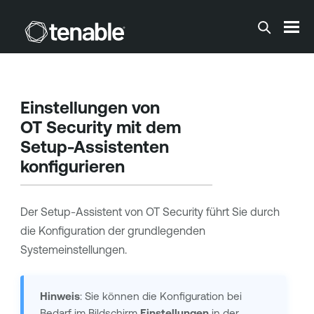
Zum Hauptinhalt springen
Einstellungen von
OT Security
mit dem
Setup-Assistenten
konfigurieren
Der Setup-Assistent von
OT Security
führt Sie durch
die Konfiguration der grundlegenden
Systemeinstellungen.
Hinweis
: Sie können die Konfiguration bei
Bedarf im Bildschirm
Einstellungen
in der