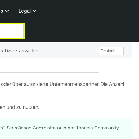
es
Legal
z
>
Lizenz verwalten
e oder über autorisierte Unternehmenspartner. Die Anzahl
ren und zu nutzen.
cts“. Sie müssen Administrator in der Tenable Community