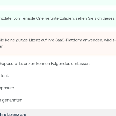
enzdatei von Tenable One herunterzuladen, sehen Sie sich dieses
Sie keine gültige Lizenz auf Ihre SaaS-Plattform anwenden, wird
en.
 Exposure
-Lizenzen können Folgendes umfassen:
ttack
Exposure
n genannten
hre Lizenz an: