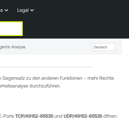
es
Legal
egierte Analyse
 im Gegensatz zu den anderen Funktionen – mehr Rechte
rheitsanalyse durchzuführen.
PC-Ports
TCP/49152-65535
und
UDP/49152-65535
öffnen.