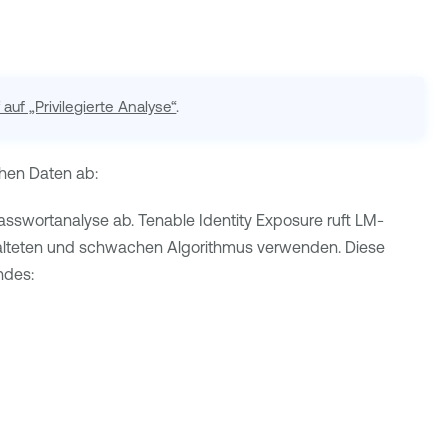
f auf „Privilegierte Analyse“
.
ichen Daten ab:
asswortanalyse ab.
Tenable Identity Exposure
ruft LM-
eralteten und schwachen Algorithmus verwenden. Diese
ndes: