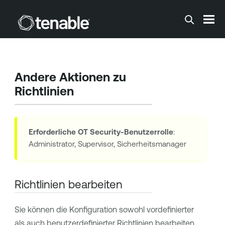
Zum Hauptinhalt springen
Andere Aktionen zu
Richtlinien
Erforderliche
OT Security
-Benutzerrolle
:
Administrator, Supervisor, Sicherheitsmanager
Richtlinien bearbeiten
Sie können die Konfiguration sowohl vordefinierter
als auch benutzerdefinierter Richtlinien bearbeiten.