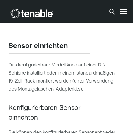
Zum Hauptinhalt springen
Sensor einrichten
Das konfigurierbare Modell kann auf einer DIN-
Schiene installiert oder in einem standardmäßigen
19-Zoll-Rack montiert werden (unter Verwendung
des Montagelaschen-Adapterkits).
Konfigurierbaren Sensor
einrichten
Sie können den konfigurierbaren Sensor entweder