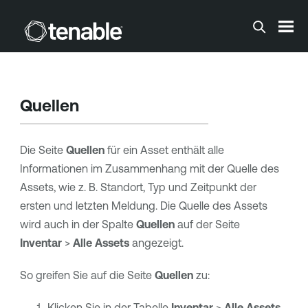
Zum Hauptinhalt springen
Quellen
Die Seite
Quellen
für ein Asset enthält alle
Informationen im Zusammenhang mit der Quelle des
Assets, wie z. B. Standort, Typ und Zeitpunkt der
ersten und letzten Meldung. Die Quelle des Assets
wird auch in der Spalte
Quellen
auf der Seite
Inventar
>
Alle Assets
angezeigt.
So greifen Sie auf die Seite
Quellen
zu:
Klicken Sie in der Tabelle
Inventar
>
Alle Assets