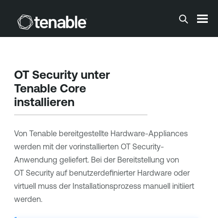
Zum Hauptinhalt springen
OT Security
unter
Tenable Core
installieren
Von
Tenable
bereitgestellte Hardware-Appliances
werden mit der vorinstallierten
OT Security
-
Anwendung geliefert. Bei der Bereitstellung von
OT Security
auf benutzerdefinierter Hardware oder
virtuell muss der Installationsprozess manuell initiiert
werden.