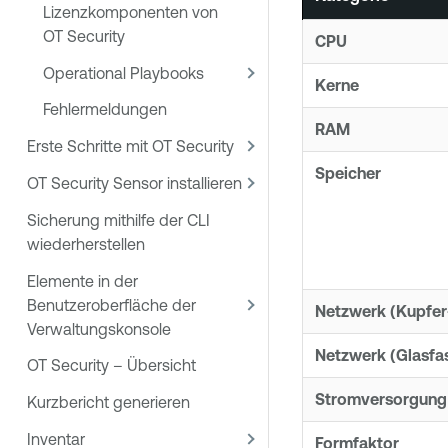
Lizenzkomponenten von
OT Security
CPU
Operational Playbooks
Kerne
Fehlermeldungen
RAM
Erste Schritte mit OT Security
Speicher
OT Security Sensor installieren
Sicherung mithilfe der CLI
wiederherstellen
Elemente in der
Benutzeroberfläche der
Netzwerk (Kupfer
Verwaltungskonsole
Netzwerk (Glasfa
OT Security – Übersicht
Stromversorgung
Kurzbericht generieren
Inventar
Formfaktor