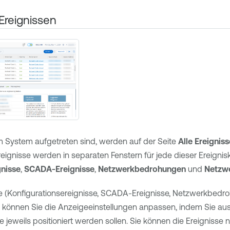
Ereignissen
 im System aufgetreten sind, werden auf der Seite
Alle Ereigniss
ignisse werden in separaten Fenstern für jede dieser Ereignis
gnisse
,
SCADA-Ereignisse
,
Netzwerkbedrohungen
und
Netzwe
ite (Konfigurationsereignisse, SCADA-Ereignisse, Netzwerkbed
 können Sie die Anzeigeeinstellungen anpassen, indem Sie au
 jeweils positioniert werden sollen. Sie können die Ereignisse n