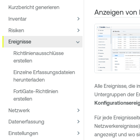
Kurzbericht generieren
Anzeigen von 
Inventar
Risiken
Ereignisse
Richtlinienausschlüsse
erstellen
Einzelne Erfassungsdateien
herunterladen
Alle Ereignisse, die
FortiGate-Richtlinien
Untergruppen der Ere
erstellen
Konfigurationserei
Netzwerk
Für jede Ereignisse
Datenerfassung
Netzwerkereignisse)
Einstellungen
angezeigt und wo sie