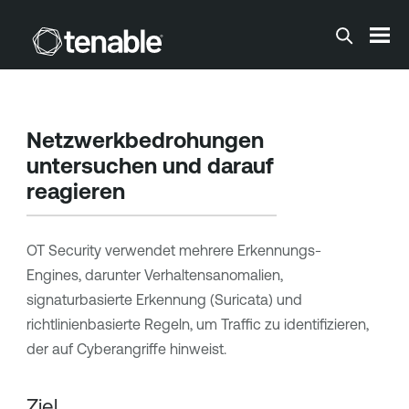
Zum Hauptinhalt springen
Netzwerkbedrohungen
untersuchen und darauf
reagieren
OT Security
verwendet mehrere Erkennungs-
Engines, darunter Verhaltensanomalien,
signaturbasierte Erkennung (Suricata) und
richtlinienbasierte Regeln, um Traffic zu identifizieren,
der auf Cyberangriffe hinweist.
Ziel