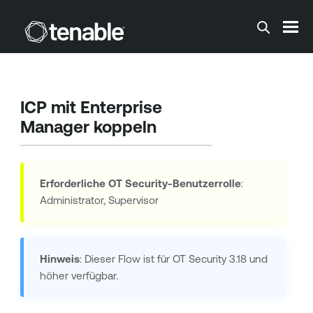
Zum Hauptinhalt springen
ICP mit Enterprise
Manager koppeln
Erforderliche
OT Security
-Benutzerrolle
:
Administrator, Supervisor
Hinweis
: Dieser Flow ist für
OT Security
3.18 und
höher verfügbar.