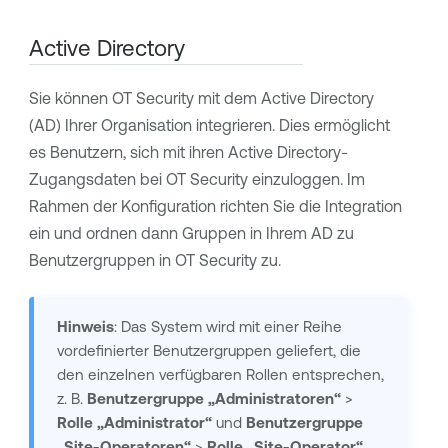
Active Directory
Sie können
OT Security
mit dem Active Directory
(AD) Ihrer Organisation integrieren. Dies ermöglicht
es Benutzern, sich mit ihren Active Directory-
Zugangsdaten bei
OT Security
einzuloggen. Im
Rahmen der Konfiguration richten Sie die Integration
ein und ordnen dann Gruppen in Ihrem AD zu
Benutzergruppen in
OT Security
zu.
Hinweis
: Das System wird mit einer Reihe
vordefinierter Benutzergruppen geliefert, die
den einzelnen verfügbaren Rollen entsprechen,
z. B.
Benutzergruppe „Administratoren“
>
Rolle „Administrator“
und
Benutzergruppe
„Site-Operatoren“
>
Rolle „Site-Operator“
.