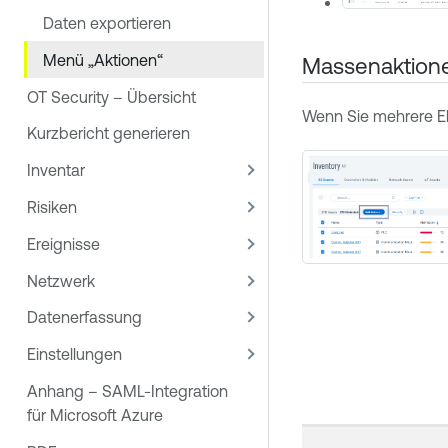
Daten exportieren
Menü „Aktionen“
Massenaktion
OT Security – Übersicht
Wenn Sie mehrere El
Kurzbericht generieren
Inventar
Risiken
Ereignisse
Netzwerk
Datenerfassung
Einstellungen
Anhang – SAML-Integration
für Microsoft Azure