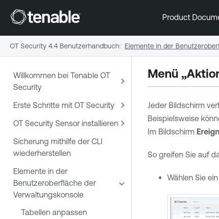
Product Docum
OT Security 4.4 Benutzerhandbuch
:
Elemente in der Benutzerober
Menü „Aktio
Willkommen bei Tenable OT
Security
Erste Schritte mit OT Security
Jeder Bildschirm ver
Beispielsweise könn
OT Security Sensor installieren
Im Bildschirm
Ereign
Sicherung mithilfe der CLI
wiederherstellen
So greifen Sie auf 
Elemente in der
Wählen Sie ein
Benutzeroberfläche der
Verwaltungskonsole
Tabellen anpassen