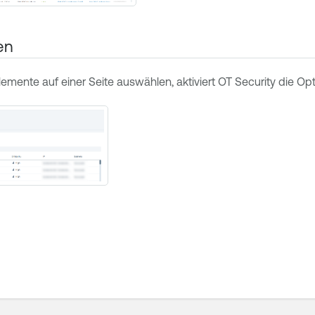
en
emente auf einer Seite auswählen, aktiviert
OT Security
die Op