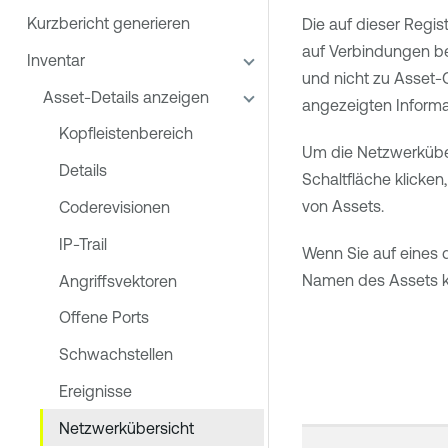
Kurzbericht generieren
Die auf dieser Regi
auf Verbindungen be
Inventar
und nicht zu Asset-G
Asset-Details anzeigen
angezeigten Informa
Kopfleistenbereich
Um die Netzwerkübers
Details
Schaltfläche klicke
von Assets.
Coderevisionen
IP-Trail
Wenn Sie auf eines 
Namen des Assets kl
Angriffsvektoren
Offene Ports
Schwachstellen
Ereignisse
Netzwerkübersicht