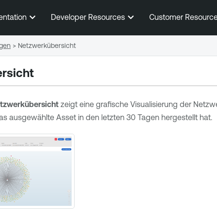
Zum Hauptinhalt springen
entation
Developer Resources
Customer Resourc
igen
>
Netzwerkübersicht
rsicht
tzwerkübersicht
zeigt eine grafische Visualisierung der Netzw
s ausgewählte Asset in den letzten 30 Tagen hergestellt hat.