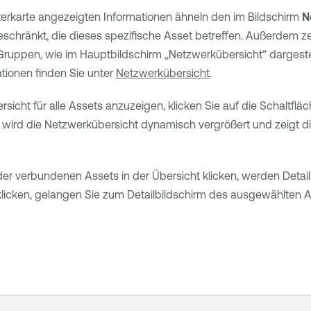
sterkarte angezeigten Informationen ähneln den im Bildschirm
N
schränkt, die dieses spezifische Asset betreffen. Außerdem ze
ruppen, wie im Hauptbildschirm „Netzwerkübersicht“ dargestellt
tionen finden Sie unter
Netzwerkübersicht
.
icht für alle Assets anzuzeigen, klicken Sie auf die Schaltflä
n, wird die Netzwerkübersicht dynamisch vergrößert und zeigt
der verbundenen Assets in der Übersicht klicken, werden Detai
icken, gelangen Sie zum Detailbildschirm des ausgewählten A