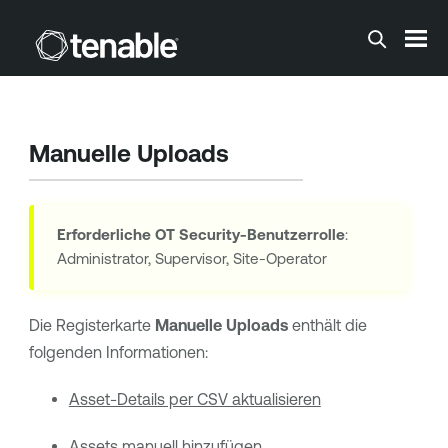
Zum Hauptinhalt springen
Manuelle Uploads
Erforderliche
OT Security
-Benutzerrolle
:
Administrator, Supervisor, Site-Operator
Die Registerkarte
Manuelle Uploads
enthält die
folgenden Informationen:
Asset-Details per CSV aktualisieren
Assets manuell hinzufügen