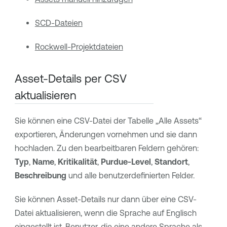
SCD-Dateien
Rockwell-Projektdateien
Asset-Details per CSV
aktualisieren
Sie können eine CSV-Datei der Tabelle „Alle Assets“
exportieren, Änderungen vornehmen und sie dann
hochladen. Zu den bearbeitbaren Feldern gehören:
Typ
,
Name
,
Kritikalität
,
Purdue-Level
,
Standort
,
Beschreibung
und alle benutzerdefinierten Felder.
Sie können Asset-Details nur dann über eine CSV-
Datei aktualisieren, wenn die Sprache auf Englisch
eingestellt ist. Benutzer, die eine andere Sprache als