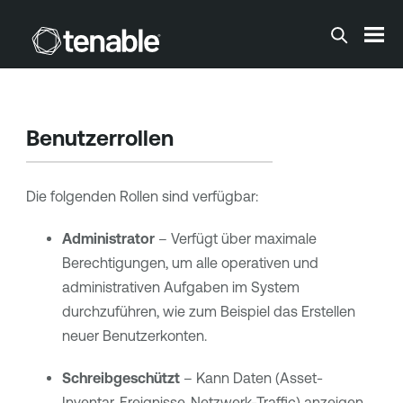
Zum Hauptinhalt springen
Benutzerrollen
Die folgenden Rollen sind verfügbar:
Administrator
– Verfügt über maximale
Berechtigungen, um alle operativen und
administrativen Aufgaben im System
durchzuführen, wie zum Beispiel das Erstellen
neuer Benutzerkonten.
Schreibgeschützt
– Kann Daten (Asset-
Inventar, Ereignisse, Netzwerk-Traffic) anzeigen,