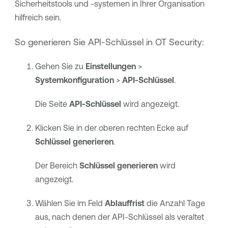
Sicherheitstools und -systemen in Ihrer Organisation
hilfreich sein.
So generieren Sie API-Schlüssel in
OT Security
:
Gehen Sie zu
Einstellungen
>
Systemkonfiguration
>
API-Schlüssel
.
Die Seite
API-Schlüssel
wird angezeigt.
Klicken Sie in der oberen rechten Ecke auf
Schlüssel generieren
.
Der Bereich
Schlüssel generieren
wird
angezeigt.
Wählen Sie im Feld
Ablauffrist
die Anzahl Tage
aus, nach denen der API-Schlüssel als veraltet