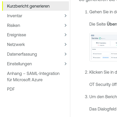
Kurzbericht generieren
Gehen Sie in d
Inventar
Die Seite
Über
Risiken
Ereignisse
Netzwerk
Datenerfassung
Einstellungen
Klicken Sie in
Anhang – SAML-Integration
für Microsoft Azure
OT Security
öff
PDF
Um den Bericht
Das Dialogfel