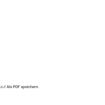
 auf
Als PDF speichern
.