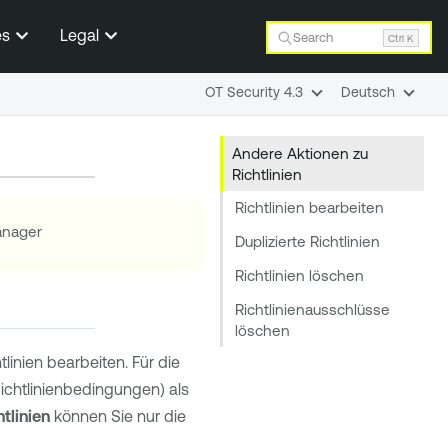
es
Legal
Search
Ctrl K
OT Security 4.3
Deutsch
Andere Aktionen zu
Richtlinien
Richtlinien bearbeiten
manager
Duplizierte Richtlinien
Richtlinien löschen
Richtlinienausschlüsse
löschen
linien bearbeiten. Für die
ichtlinienbedingungen) als
tlinien
können Sie nur die