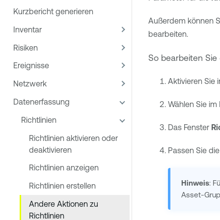
Kurzbericht generieren
Außerdem können Si
Inventar
bearbeiten.
Risiken
So bearbeiten Sie e
Ereignisse
Aktivieren Sie 
Netzwerk
Datenerfassung
Wählen Sie im
Richtlinien
Das Fenster
Ri
Richtlinien aktivieren oder
deaktivieren
Passen Sie di
Richtlinien anzeigen
Hinweis
: F
Richtlinien erstellen
Asset-Gru
Andere Aktionen zu
Richtlinien