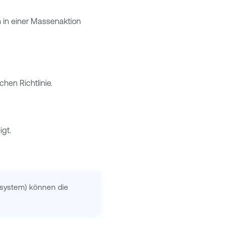
n in einer Massenaktion
hen Richtlinie.
igt.
gssystem) können die