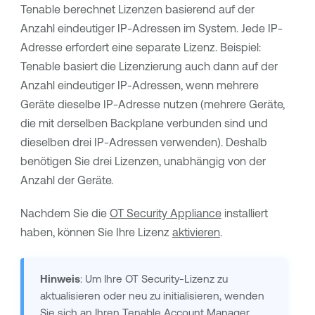
Tenable
berechnet Lizenzen basierend auf der
Anzahl eindeutiger IP-Adressen im System. Jede IP-
Adresse erfordert eine separate Lizenz. Beispiel:
Tenable
basiert die Lizenzierung auch dann auf der
Anzahl eindeutiger IP-Adressen, wenn mehrere
Geräte dieselbe IP-Adresse nutzen (mehrere Geräte,
die mit derselben Backplane verbunden sind und
dieselben drei IP-Adressen verwenden). Deshalb
benötigen Sie drei Lizenzen, unabhängig von der
Anzahl der Geräte.
Nachdem Sie die
OT Security
Appliance
installiert
haben, können Sie Ihre Lizenz
aktivieren
.
Hinweis
: Um Ihre
OT Security
-Lizenz zu
aktualisieren oder neu zu initialisieren, wenden
Sie sich an Ihren
Tenable
Account Manager.