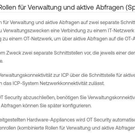
ollen für Verwaltung und aktive Abfragen (Spl
n für Verwaltung und aktive Abfragen auf zwei separate Schnitt
zu Verwaltungszwecken eine Verbindung zu einem IT-Netzwerk 
 zu einem OT-Netzwerk, um über aktive Abfragen auf die OT-A
em Zweck zwei separate Schnittstellen vor, die jeweils einer de
e.
rwaltungskonnektivität zur ICP über die Schnittstelle für aktiv
rn das ICP-System Netzwerkkonnektivität zulässt.
T Security
abzuschließen, benötigen Sie Verwaltungskonnektivitä
e Abfragen können Sie später konfigurieren.
eitgestellten Hardware-Appliances wird
OT Security
automatis
nrollen (kombinierte Rollen für Verwaltung und aktive Abfragen) 