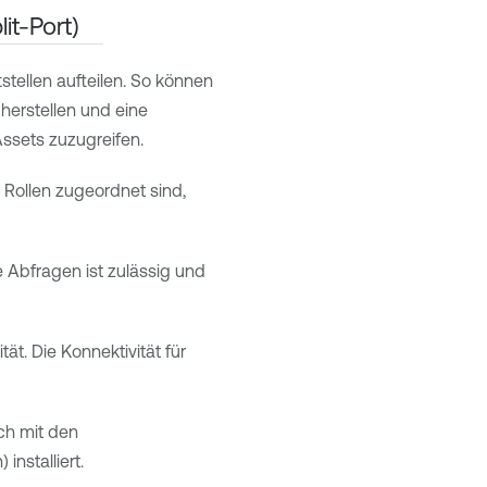
it-Port)
stellen aufteilen. So können
herstellen und eine
ssets zuzugreifen.
r Rollen zugeordnet sind,
e Abfragen ist zulässig und
t. Die Konnektivität für
ch mit den
installiert.