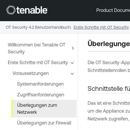
Product Docum
OT Security 4.2 Benutzerhandbuch
:
Erste Schritte mit OT Security
Überlegunge
Willkommen bei Tenable OT
Security
Erste Schritte mit OT Security
Die
OT Security
-Appl
Schnittstellenrollen
Voraussetzungen
Systemanforderungen
Schnittstelle 
Zugriffsanforderungen
Das ist eine Schnitts
Überlegungen zum
um die Appliance zu 
Netzwerk
Netzwerk zugreifen,
Überlegungen zur Firewall