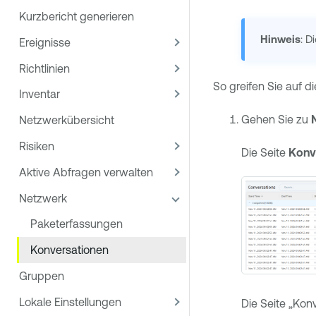
Kurzbericht generieren
Hinweis
: D
Ereignisse
Richtlinien
So greifen Sie auf d
Inventar
Gehen Sie zu
Netzwerkübersicht
Risiken
Die Seite
Konv
Aktive Abfragen verwalten
Netzwerk
Paketerfassungen
Konversationen
Gruppen
Lokale Einstellungen
Die Seite „Konv