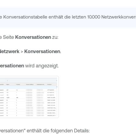
ie Konversationstabelle enthält die letzten 10.000 Netzwerkkonver
ie Seite
Konversationen
zu:
Netzwerk
>
Konversationen
.
ersationen
wird angezeigt.
ersationen“ enthält die folgenden Details: