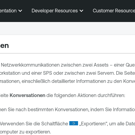
Zum Hauptinhalt springen
entation
Developer Resources
Customer Resourc
nen
 Netzwerkkommunikationen zwischen zwei Assets – einer Quelle
orkstation und einer SPS oder zwischen zwei Servern. Die Seit
tionen, einschließlich detaillierter Informationen zu den Konv
Seite
Konversationen
die folgenden Aktionen durchführen:
en Sie nach bestimmten Konversationen, indem Sie Informatione
Verwenden Sie die Schaltfläche
„Exportieren“, um alle Dat
Computer zu exportieren.