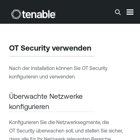
Zum Hauptinhalt springen
OT Security
verwenden
Nach der Installation können Sie
OT Security
konfigurieren und verwenden.
Überwachte Netzwerke
konfigurieren
Konfigurieren Sie die Netzwerksegmente, die
OT Security
überwachen soll, und stellen Sie sicher,
dass alle für Ihr Netzwerk relevanten Bereiche