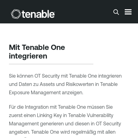
Zum Hauptinhalt springen
Mit
Tenable One
integrieren
Sie können
OT Security
mit
Tenable One
integrieren
und Daten zu Assets und Risikowerten in
Tenable
Exposure Management
anzeigen.
Für die Integration mit
Tenable One
müssen Sie
zuerst einen Linking Key in
Tenable Vulnerability
Management
generieren und diesen in
OT Security
angeben.
Tenable One
wird regelmäßig mit allen