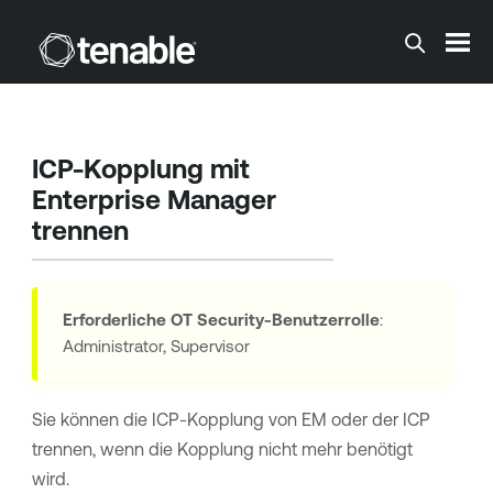
Zum Hauptinhalt springen
ICP-Kopplung mit
Enterprise Manager
trennen
Erforderliche
OT Security
-Benutzerrolle
:
Administrator, Supervisor
Sie können die ICP-Kopplung von EM oder der ICP
trennen, wenn die Kopplung nicht mehr benötigt
wird.