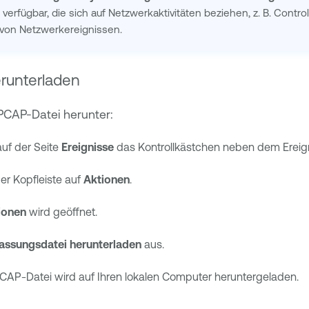
e verfügbar, die sich auf Netzwerkaktivitäten beziehen, z. B. Con
 von Netzwerkereignissen.
runterladen
 PCAP-Datei herunter:
auf der Seite
Ereignisse
das Kontrollkästchen neben dem Ereign
der Kopfleiste auf
Aktionen
.
ionen
wird geöffnet.
fassungsdatei herunterladen
aus.
CAP-Datei wird auf Ihren lokalen Computer heruntergeladen.