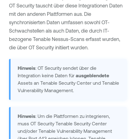
OT Security
tauscht über diese Integrationen Daten
mit den anderen Plattformen aus. Die
synchronisierten Daten umfassen sowohl OT-
Schwachstellen als auch Daten, die durch IT-
bezogene
Tenable Nessus
-Scans erfasst wurden,
die über
OT Security
initiiert wurden.
Hinweis
:
OT Security
sendet über die
Integration keine Daten für
ausgeblendete
Assets an
Tenable Security Center
und
Tenable
Vulnerability Management
.
Hinweis
: Um die Plattformen zu integrieren,
muss
OT Security
Tenable Security Center
und/oder
Tenable Vulnerability Management
über Port 443 erreichen können.
Tenable