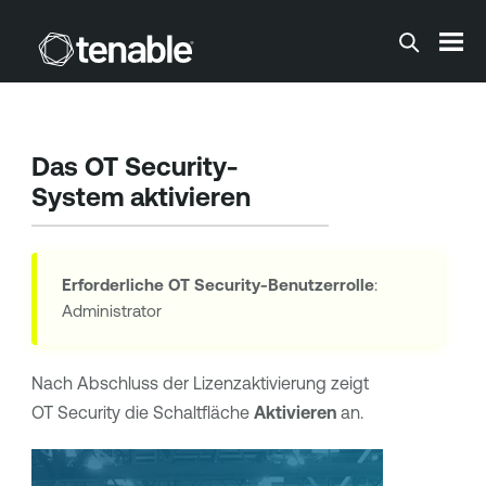
Zum Hauptinhalt springen
Das
OT Security
-
System aktivieren
Erforderliche
OT Security
-Benutzerrolle
:
Administrator
Nach Abschluss der Lizenzaktivierung zeigt
OT Security
die Schaltfläche
Aktivieren
an.